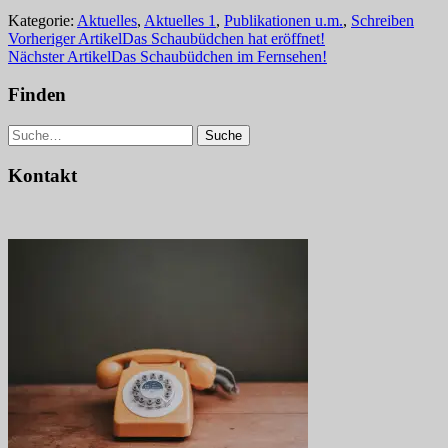
Kategorie:
Aktuelles
,
Aktuelles 1
,
Publikationen u.m.
,
Schreiben
Vorheriger Artikel
Das Schaubüdchen hat eröffnet!
Nächster Artikel
Das Schaubüdchen im Fernsehen!
Finden
Suche
Kontakt