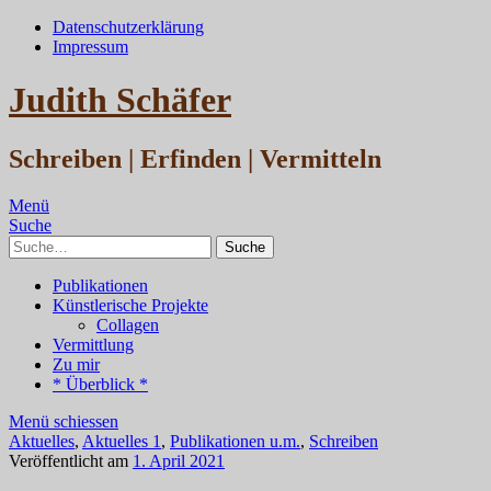
Datenschutzerklärung
Impressum
Judith Schäfer
Schreiben | Erfinden | Vermitteln
Menü
Suche
Suche
Publikationen
Künstlerische Projekte
Collagen
Vermittlung
Zu mir
* Überblick *
Menü schiessen
Aktuelles
,
Aktuelles 1
,
Publikationen u.m.
,
Schreiben
Veröffentlicht am
1. April 2021